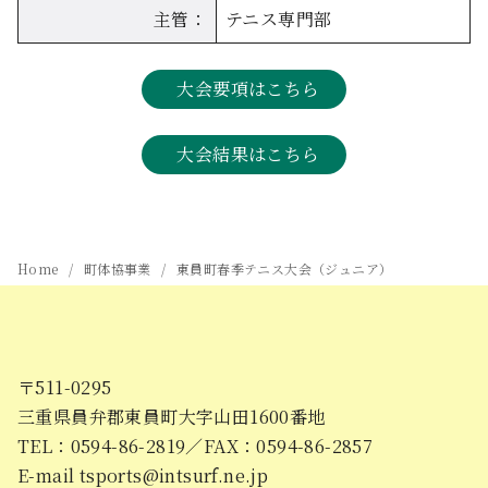
主管：
テニス専門部
大会要項はこちら
大会結果はこちら
Home
町体協事業
東員町春季テニス大会（ジュニア）
〒511-0295
三重県員弁郡東員町大字山田1600番地
TEL：0594-86-2819／FAX：0594-86-2857
E-mail tsports@intsurf.ne.jp