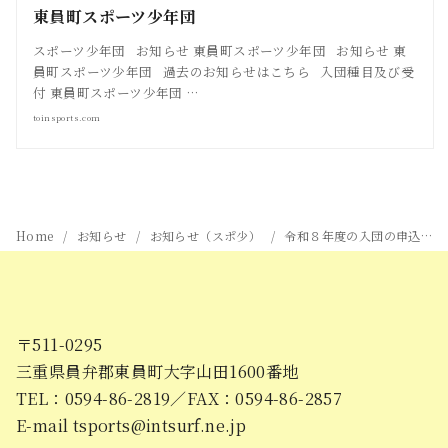
東員町スポーツ少年団
スポーツ少年団 お知らせ 東員町スポーツ少年団 お知らせ 東
員町スポーツ少年団 過去のお知らせはこちら 入団種目及び受
付 東員町スポーツ少年団 …
toinsports.com
Home
お知らせ
お知らせ（スポ少）
令和８年度の入団の申込について
〒511-0295
三重県員弁郡東員町大字山田1600番地
TEL：0594-86-2819／FAX：0594-86-2857
E-mail tsports@intsurf.ne.jp